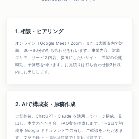
1. 相談・ヒアリング
オンライン（Google Meet / Zoom）または大阪市内で対
面、30〜60分の打ち合わせを行います。事業内容、対象
エリア、サービス内容、参考にしたいサイト、希望の公開
時期、予算感を伺います。お見積りは打ち合わせ後3日以
内にお出しします。
2. AIで構成案・原稿作成
ご契約後、ChatGPT・Claude を活用してページ構成、見
出し、本文のたたき台、FAQ案を作成します。1〜2日で初
稿を Google ドキュメントで共有し、ご確認をいただきま
す。文章の修正・追記は何度でも対応可能です。