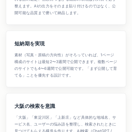
整えます。AIの出力をそのまま貼り付けるのではなく、公
開可能な品質まで磨いて納品します。
短納期を実現
素材（写真・原稿の方向性）がそろっていれば、1ページ
構成のサイトは最短2〜3週間で公開できます。複数ページ
のサイトでも4〜6週間で公開可能です。「まず公開して育
てる」ことを優先する設計です。
大阪の検索を意識
「大阪」「東淀川区」「上新庄」など具体的な地域名、サ
ービス名、ユーザーの悩み語を整理し、検索されたときに
見つけてもらえる構造を作ります。AI検索（ChatGPT /