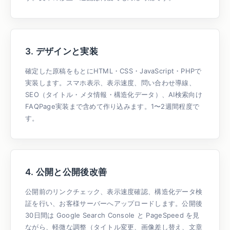
3. デザインと実装
確定した原稿をもとにHTML・CSS・JavaScript・PHPで
実装します。スマホ表示、表示速度、問い合わせ導線、
SEO（タイトル・メタ情報・構造化データ）、AI検索向け
FAQPage実装まで含めて作り込みます。1〜2週間程度で
す。
4. 公開と公開後改善
公開前のリンクチェック、表示速度確認、構造化データ検
証を行い、お客様サーバーへアップロードします。公開後
30日間は Google Search Console と PageSpeed を見
ながら、軽微な調整（タイトル変更、画像差し替え、文章