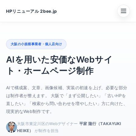
HPリニューアル 2bee.jp
大阪の小規模事業者・個人店向け
AIを用いた安価なWebサイ
ト・ホームページ制作
AIで構成案、文章、画像候補、実装の初速を上げ、必要な部分
は制作者が整えます。 大阪で「まず公開したい」「古いHPを
直したい」「検索から問い合わせを増やしたい」方に向けた、
現実的なWeb制作です。
大阪市東淀川区のWebデザイナー
平家 隆行（TAKAYUKI
HEIKE）
が制作を担当