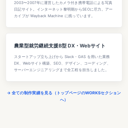
2003〜2007年に運営したカメラ付き携帯電話による写真
日記サイト。インターネット黎明期からSEOに尽力。アー
カイブが Wayback Machine に残っています。
農業型就労継続支援B型 DX・Webサイト
スタートアップ立ち上げから Slack・GAS を用いた業務
DX、Webサイト構築、SEO、デザイン、コーディング、
サーバーエンジニアリングまで全工程を担当しました。
→ 全ての制作実績を見る（トップページのWORKSセクション
へ）