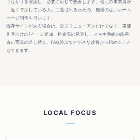
つながりを確認し、必要に応じて改善します。地元の事業者が
「近くで探している人」に選ばれるための、無理のないホーム
ページ制作を行います。
既存サイトがある場合は、全面リニューアルだけでなく、東淀
川区向けの1ページ追加、料金表の見直し、スマホ導線の改善、
古い写真の差し替え、FAQ追加など小さな改善から始めること
もできます。
L
O
C
A
L
F
O
C
U
S