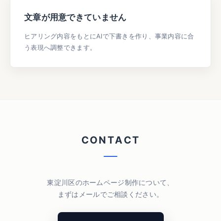
文章が用意できていません
ヒアリング内容をもとにAIで下書きを作り、事業内容に合
う表現へ調整できます。
C
O
N
T
A
C
T
東淀川区のホームページ制作について、
まずはメールでご相談ください。