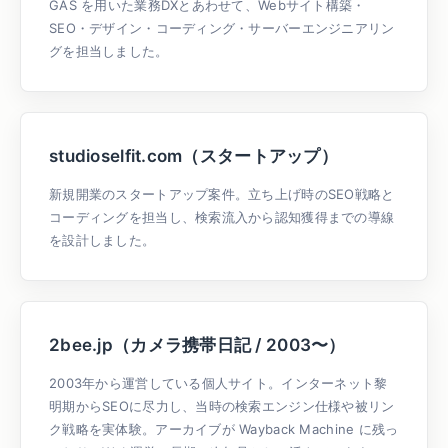
GAS を用いた業務DXとあわせて、Webサイト構築・
SEO・デザイン・コーディング・サーバーエンジニアリン
グを担当しました。
studioselfit.com（スタートアップ）
新規開業のスタートアップ案件。立ち上げ時のSEO戦略と
コーディングを担当し、検索流入から認知獲得までの導線
を設計しました。
2bee.jp（カメラ携帯日記 / 2003〜）
2003年から運営している個人サイト。インターネット黎
明期からSEOに尽力し、当時の検索エンジン仕様や被リン
ク戦略を実体験。アーカイブが Wayback Machine に残っ