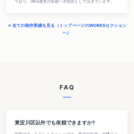
ており、Web運営の長期一次知見として活きています。
→ 全ての制作実績を見る（トップページのWORKSセクション
へ）
F
A
Q
東淀川区以外でも依頼できますか?