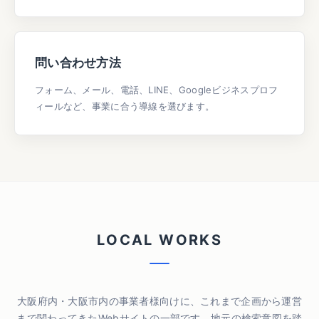
問い合わせ方法
フォーム、メール、電話、LINE、Googleビジネスプロフ
ィールなど、事業に合う導線を選びます。
L
O
C
A
L
W
O
R
K
S
大阪府内・大阪市内の事業者様向けに、これまで企画から運営
まで関わってきたWebサイトの一部です。地元の検索意図を踏