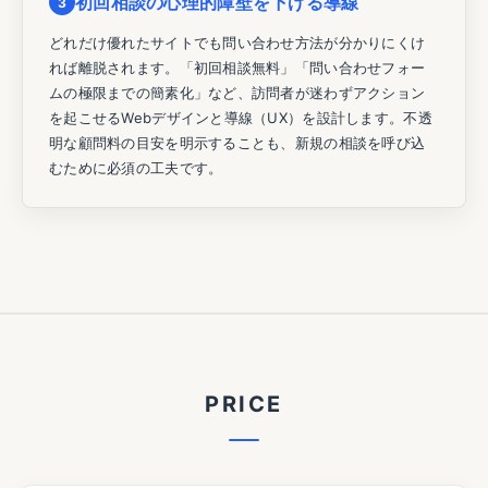
初回相談の心理的障壁を下げる導線
3
どれだけ優れたサイトでも問い合わせ方法が分かりにくけ
れば離脱されます。「初回相談無料」「問い合わせフォー
ムの極限までの簡素化」など、訪問者が迷わずアクション
を起こせるWebデザインと導線（UX）を設計します。不透
明な顧問料の目安を明示することも、新規の相談を呼び込
むために必須の工夫です。
P
R
I
C
E