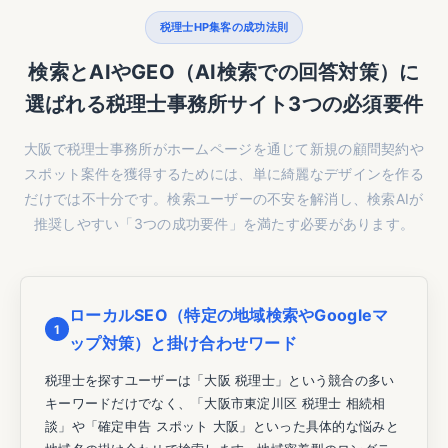
税理士HP集客の成功法則
検索とAIやGEO（AI検索での回答対策）に
選ばれる税理士事務所サイト3つの必須要件
大阪で税理士事務所がホームページを通じて新規の顧問契約や
スポット案件を獲得するためには、単に綺麗なデザインを作る
だけでは不十分です。検索ユーザーの不安を解消し、検索AIが
推奨しやすい「3つの成功要件」を満たす必要があります。
ローカルSEO（特定の地域検索やGoogleマ
1
ップ対策）と掛け合わせワード
税理士を探すユーザーは「大阪 税理士」という競合の多い
キーワードだけでなく、「大阪市東淀川区 税理士 相続相
談」や「確定申告 スポット 大阪」といった具体的な悩みと