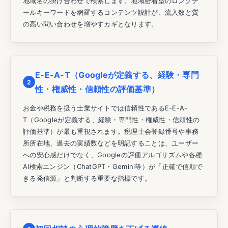
地域名の掛け合わせで検索します。地域密着型のロングテ
ールキーワードを網羅するコンテンツ設計が、流入数と質
の高い問い合わせを増やすカギとなります。
E-E-A-T（Googleが定義する、経験・専門
2
性・権威性・信頼性の評価基準）
お金や税務を扱う士業サイトでは信頼性であるE-E-A-
T（Googleが定義する、経験・専門性・権威性・信頼性の
評価基準）が最も重視されます。税理士会登録番号や事務
所所在地、過去の実績数などを明記することは、ユーザー
への安心感だけでなく、Googleの評価アルゴリズムや各種
AI検索エンジン（ChatGPT・Gemini等）が「正確で信頼で
きる発信源」と判断する重要な指標です。