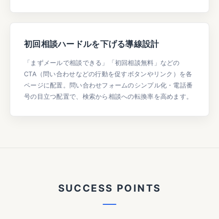
初回相談ハードルを下げる導線設計
「まずメールで相談できる」「初回相談無料」などの
CTA（問い合わせなどの行動を促すボタンやリンク）を各
ページに配置。問い合わせフォームのシンプル化・電話番
号の目立つ配置で、検索から相談への転換率を高めます。
S
U
C
C
E
S
S
P
O
I
N
T
S