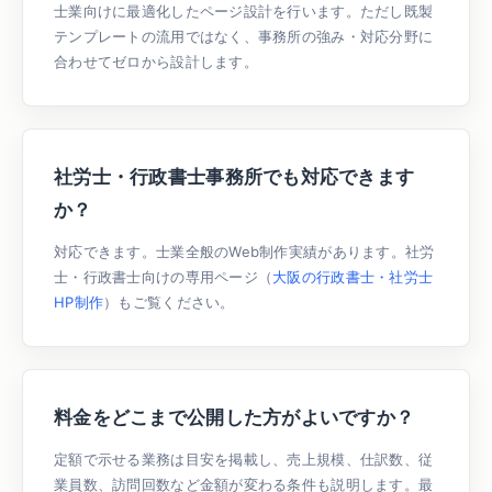
士業向けに最適化したページ設計を行います。ただし既製
テンプレートの流用ではなく、事務所の強み・対応分野に
合わせてゼロから設計します。
社労士・行政書士事務所でも対応できます
か？
対応できます。士業全般のWeb制作実績があります。社労
士・行政書士向けの専用ページ（
大阪の行政書士・社労士
HP制作
）もご覧ください。
料金をどこまで公開した方がよいですか？
定額で示せる業務は目安を掲載し、売上規模、仕訳数、従
業員数、訪問回数など金額が変わる条件も説明します。最