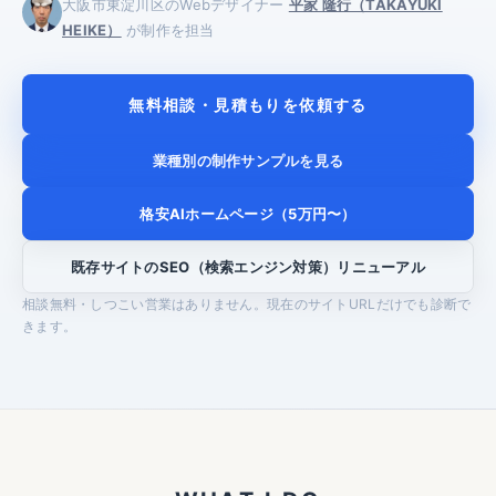
大阪市東淀川区のWebデザイナー
平家 隆行（TAKAYUKI
HEIKE）
が制作を担当
無料相談・見積もりを依頼する
業種別の制作サンプルを見る
格安AIホームページ（5万円〜）
既存サイトのSEO（検索エンジン対策）リニューアル
相談無料・しつこい営業はありません。現在のサイトURLだけでも診断で
きます。