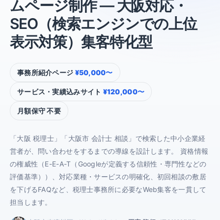
ムページ制作 ― 大阪対応・
SEO（検索エンジンでの上位
表示対策）集客特化型
事務所紹介ページ
¥50,000〜
サービス・実績込みサイト
¥120,000〜
月額保守 不要
「大阪 税理士」「大阪市 会計士 相談」で検索した中小企業経
営者が、問い合わせをするまでの導線を設計します。 資格情報
の権威性（E-E-A-T（Googleが定義する信頼性・専門性などの
評価基準））、対応業種・サービスの明確化、初回相談の敷居
を下げるFAQなど、税理士事務所に必要なWeb集客を一貫して
担当します。