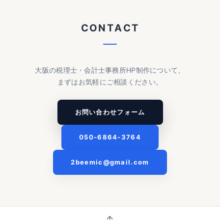
C
O
N
T
A
C
T
大阪の税理士・会計士事務所HP制作について、
まずはお気軽にご相談ください。
お問い合わせフォーム
050-6864-3764
2beemic@gmail.com
↑