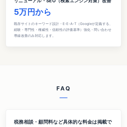
リニューアル・SEO（検索エンジン対策）改善
5万円から
既存サイトのキーワード設計・E-E-A-T（Googleが定義する、
経験・専門性・権威性・信頼性の評価基準）強化・問い合わせ
導線改善のみ対応します。
F
A
Q
税務相談・顧問料など具体的な料金は掲載で