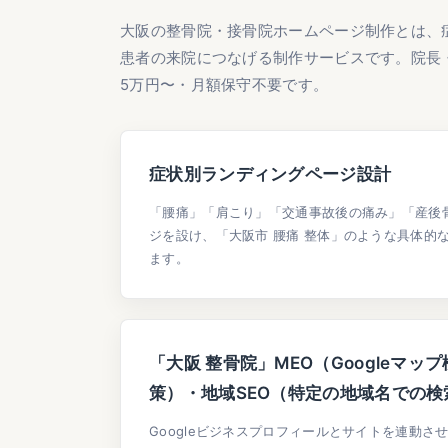
大阪の整骨院・接骨院ホームページ制作とは、症
患者の来院につなげる制作サービスです。院長
5万円〜・月額保守不要です。
症状別ランディングページ設計
「腰痛」「肩こり」「交通事故後の痛み」「産後
ジを設け、「大阪市 腰痛 整体」のような具体的
ます。
「大阪 整骨院」MEO（Googleマ
策）・地域SEO（特定の地域名での検
Googleビジネスプロフィールとサイトを連動さ