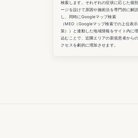
検索します。それぞれの症状に応じた個
ージを設けて原因や施術法を専門的に解
し、同時にGoogleマップ検索
（MEO（Googleマップ検索での上位表
策））と連動した地域情報をサイト内に
込むことで、近隣エリアの新規患者から
クセスを劇的に増加させます。