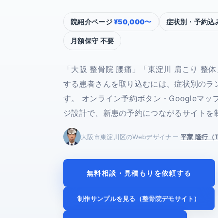
院紹介ページ
¥50,000〜
症状別・予約込
月額保守 不要
「大阪 整骨院 腰痛」「東淀川 肩こり 整
する患者さんを取り込むには、症状別のラ
す。 オンライン予約ボタン・Googleマ
ジ設計で、新患の予約につながるサイトを
大阪市東淀川区のWebデザイナー
平家 隆行（TA
無料相談・見積もりを依頼する
制作サンプルを見る（整骨院デモサイト）