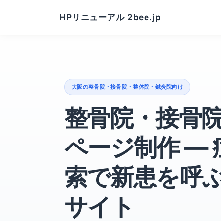
HPリニューアル 2bee.jp
大阪の整骨院・接骨院・整体院・鍼灸院向け
整骨院・接骨
ページ制作 ―
索で新患を呼
サイト