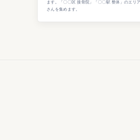
ます。「〇〇区 接骨院」「〇〇駅 整体」のエリ
さんを集めます。