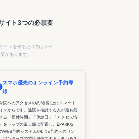
院サイト3つの必須要
ザインを作るだけでは不十
必要があります。
スマホ優先のオンライン予約導
線
骨院へのアクセスの約8割以上はスマート
ォンからです。通院を検討する人が最も気
する「受付時間」「休診日」「アクセス情
」をトップの最上部に配置し、EPARKな
のWEB予約システムやLINE予約へのリン
、ワンタップで電話発信できるボタンをス