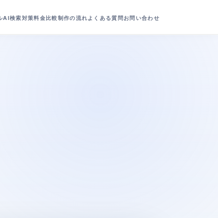
ル
AI検索対策
料金比較
制作の流れ
よくある質問
お問い合わせ