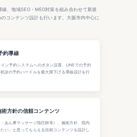
線、地域SEO・MEO対策を組み合わせて新規
めのコンテンツ設計も行います。大阪市内中心に
E予約導線
ライン予約システムへのボタン設置、LINEでの予約
。初診の予約ハードルを最大限下げる導線設計を行
施術方針の信頼コンテンツ
師・あん摩マッサージ指圧師等）、施術方針、院内
せたい」と思ってもらえる信頼コンテンツを設計し