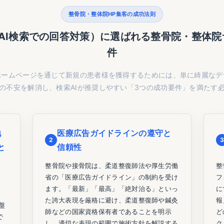
整骨院・整体院HP集客の成功法則
（AI検索での回答対策）に選ばれる整骨院・整体
件
ホームページを通じて新規の患者様を獲得するためには、単に綺麗なデ
の不安を解消し、検索AIが推奨しやすい「3つの成功要件」を満たす
地
医療広告ガイドラインの遵守と
2
3
と
信頼性
の
整骨院や接骨院は、柔道整復師法や厚生労働
整
省の「医療広告ガイドライン」の制約を受け
フ
ます。「最新」「最高」「絶対治る」といっ
に
痛
た誇大表現を厳格に避け、柔道整復師や鍼灸
報
盤
師などの国家資格保有者であることを明示
ど
で
し、適切な表現の範囲で施術方針を解説する
ク