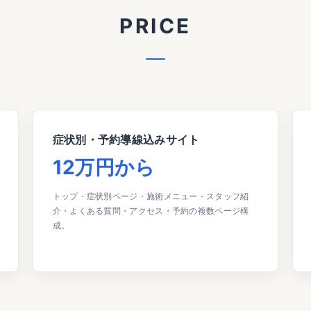
P
R
I
C
E
症状別・予約導線込みサイト
12万円から
トップ・症状別ページ・施術メニュー・スタッフ紹
介・よくある質問・アクセス・予約の複数ページ構
成。