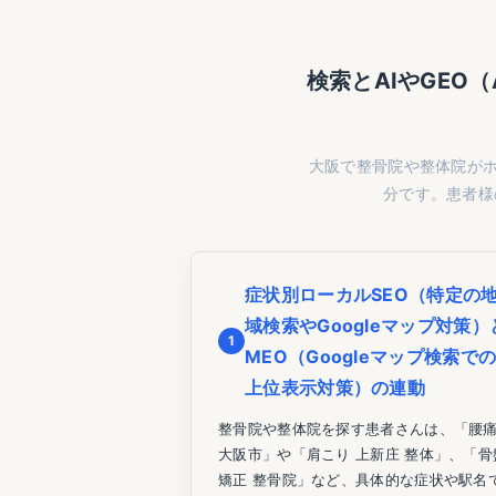
検索とAIやGEO
大阪で整骨院や整体院が
分です。患者様
症状別ローカルSEO（特定の
域検索やGoogleマップ対策）
1
MEO（Googleマップ検索で
上位表示対策）の連動
整骨院や整体院を探す患者さんは、「腰
大阪市」や「肩こり 上新庄 整体」、「骨
矯正 整骨院」など、具体的な症状や駅名